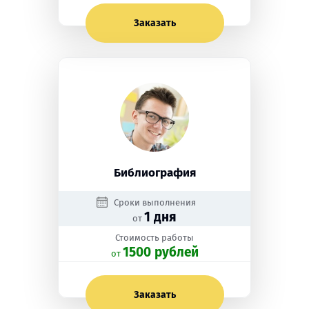
Заказать
Библиография
Сроки выполнения
1 дня
от
Стоимость работы
1500 рублей
oт
Заказать