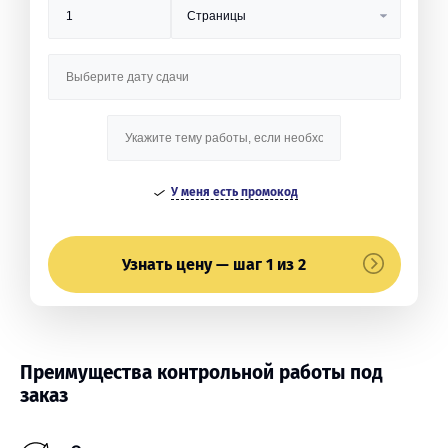
У меня есть промокод
Узнать цену — шаг 1 из 2
Преимущества контрольной работы под
заказ