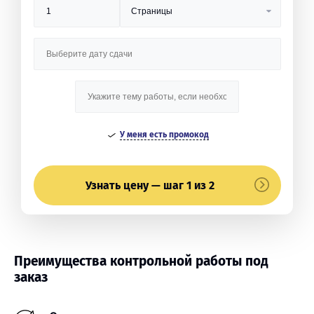
У меня есть промокод
Узнать цену — шаг 1 из 2
Преимущества контрольной работы под
заказ