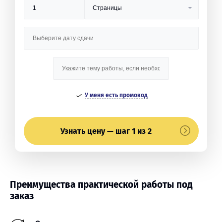
У меня есть промокод
Узнать цену — шаг 1 из 2
Преимущества практической работы под
заказ