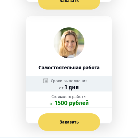
Заказать
Самостоятельная работа
Сроки выполнения
1 дня
от
Стоимость работы
1500 рублей
oт
Заказать