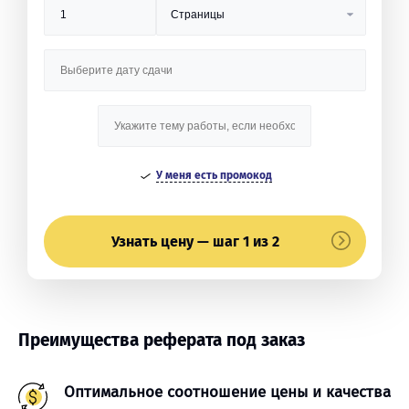
У меня есть промокод
Узнать цену — шаг 1 из 2
Преимущества реферата под заказ
Оптимальное соотношение цены и качества