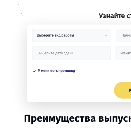
Узнайте 
У меня есть промокод
У
Преимущества выпуск