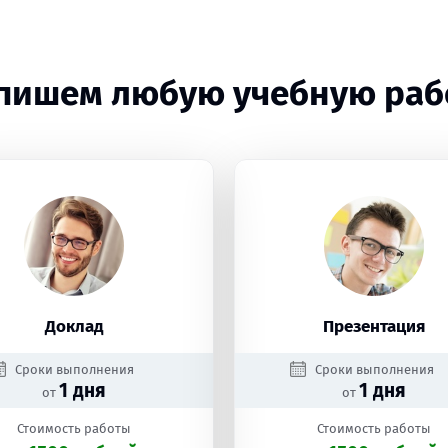
пишем любую учебную раб
Доклад
Презентация
Сроки выполнения
Сроки выполнения
1 дня
1 дня
от
от
Стоимость работы
Стоимость работы