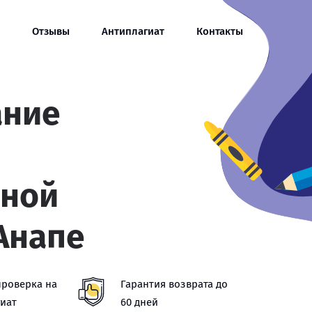
Отзывы
Антиплагиат
Контакты
ание
ной
Анапе
проверка на
Гарантия возврата до
иат
60 дней