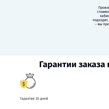
Произв
стоимо
кабин
подходит,
– мы пр
Гарантии заказа
Гарантия 30 дней