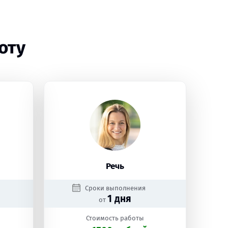
оту
Речь
Сроки выполнения
1 дня
от
Стоимость работы