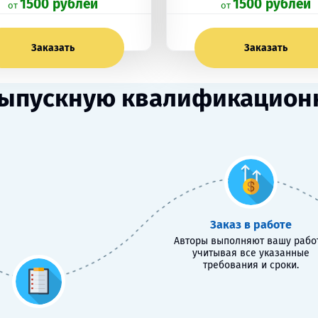
1500 рублей
1500 рублей
oт
oт
Заказать
Заказать
ыпускную квалификационн
Заказ в работе
Авторы выполняют вашу работ
учитывая все указанные
требования и сроки.