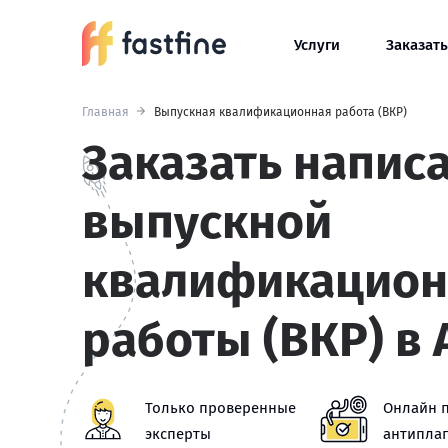
Услуги
Заказать
Главная
Выпускная квалификационная работа (ВКР)
Заказать напис
выпускной
квалификацион
работы (ВКР) в 
Только проверенные
Онлайн 
эксперты
антиплаг