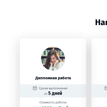
На
Дипломная работа
Сроки выполнения
5 дней
от
Стоимость работы