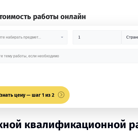
стоимость работы онлайн
знать цену — шаг 1 из 2
ной квалификационной раб