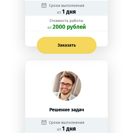
Сроки выполнения
1 дня
от
Стоимость работы
2000 рублей
oт
Заказать
Решение задач
Сроки выполнения
1 дня
от