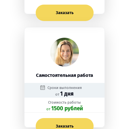
Заказать
Самостоятельная работа
Сроки выполнения
1 дня
от
Стоимость работы
1500 рублей
oт
Заказать