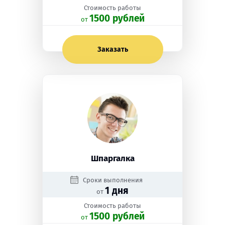
Стоимость работы
1500 рублей
oт
Заказать
Шпаргалка
Сроки выполнения
1 дня
от
Стоимость работы
1500 рублей
oт