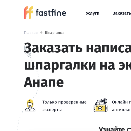
Услуги
Заказать
Главная
Шпаргалка
Заказать напис
шпаргалки на э
Анапе
Только проверенные
Онлайн 
эксперты
антиплаг
Узнайте 