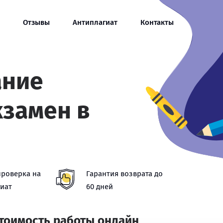
Отзывы
Антиплагиат
Контакты
ание
кзамен в
проверка на
Гарантия возврата до
иат
60 дней
стоимость работы онлайн