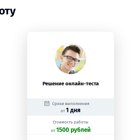
оту
Решение онлайн-теста
Сроки выполнения
1 дня
от
Стоимость работы
1500 рублей
oт