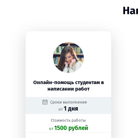
На
Онлайн-помощь студентам в
написании работ
Сроки выполнения
1 дня
от
Стоимость работы
1500 рублей
oт