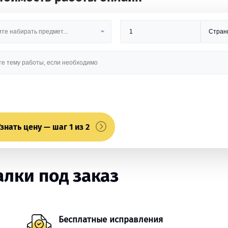
знать цену — шаг 1 из 2
лки под заказ
Бесплатные исправления