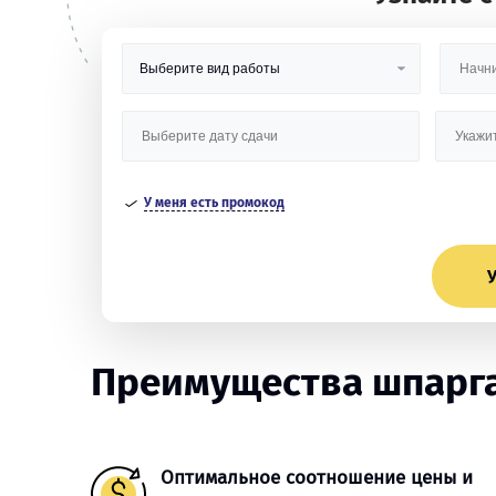
У меня есть промокод
У
Преимущества шпарга
Оптимальное соотношение цены и