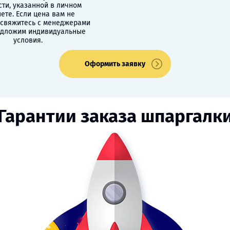
сти, указанной в личном
ете. Если цена вам не
 свяжитесь с менеджерами
едложим индивидуальные
условия.
Оформить заявку
Гарантии заказа шпаргалк