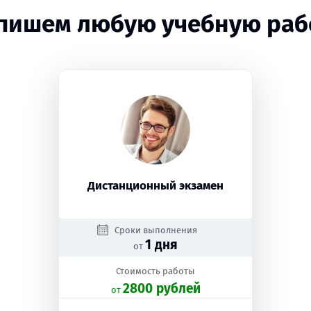
пишем любую учебную раб
Дистанционный экзамен
Сроки выполнения
1 дня
от
Стоимость работы
2800 рублей
oт